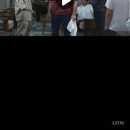
1:27:51