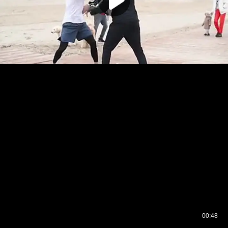
00:48