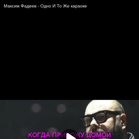
Максим Фадеев - Одно И То Же караоке