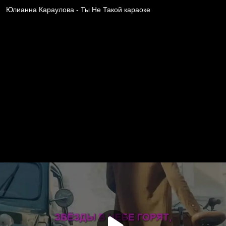
Юлианна Караулова - Ты Не Такой караоке