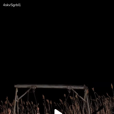
4skvSgrbl1